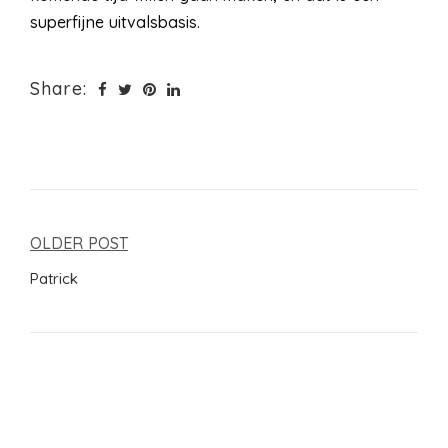
superfijne uitvalsbasis.
Share:
Bericht
OLDER POST
navigatie
Patrick