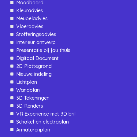
Moodboard
Kleuradvies
Meubeladvies
Vloeradvies
Stofferingsadvies
Interieur ontwerp
Presentatie bij jou thuis
Digitaal Document
2D Plattegrond
Nieuwe indeling
Lichtplan
Wandplan
3D Tekeningen
3D Renders
VR Experience met 3D bril
Schakel-en electraplan
Armaturenplan